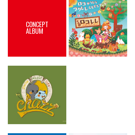
CONCEPT
ALBUM