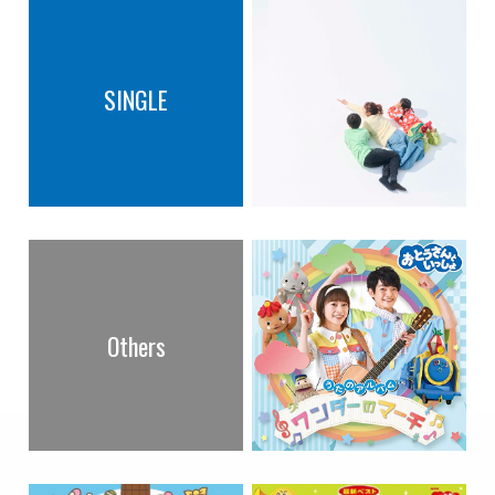
SINGLE
Others