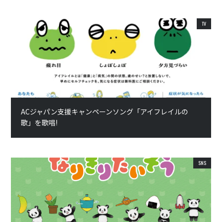
TV
ACジャパン支援キャンペーンソング「アイフレイルの
歌」を歌唱!
SNS