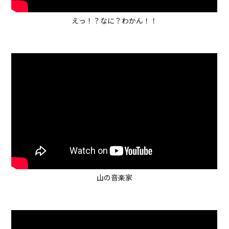
えっ！？なに？わかん！！
山の音楽家