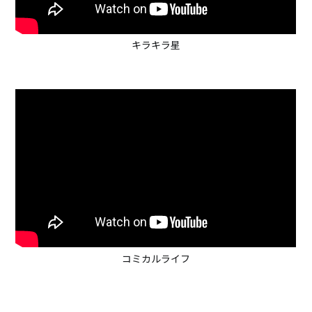
キラキラ星
コミカルライフ