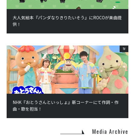
大人気絵本『パンダなりきりたいそう』にROCOが楽曲提
供！
TV
NHK『おとうさんといっしょ』新コーナーにて作詞・作
曲・歌を担当！
Media Archive