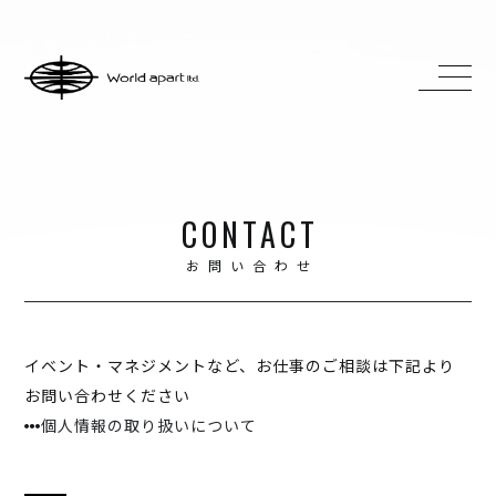
HOME
ABOUT
ACCESS
CONTACT
CONTACT
お問い合わせ
H ZETTRIO
H ZETT M
イベント・マネジメントなど、お仕事のご相談は下記より
お問い合わせください
ROCO
個人情報の取り扱いについて
ray.(光)
五条院凌