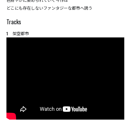
色鮮やかに染められていく今作は
どこにも存在しないファンタジーな都市へ誘う
HOME
ABOUT
架空都市
ACCESS
CONTACT