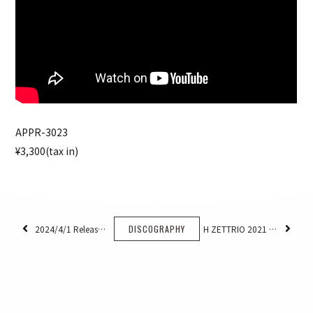
APPR-3023
¥3,300(tax in)
2024/4/1 Release 月刊配信野郎 【配信限定シングル】
DISCOGRAPHY
H ZETTRIO 2021 – 2023 〜MUSIC VIDEO COLLECTION〜