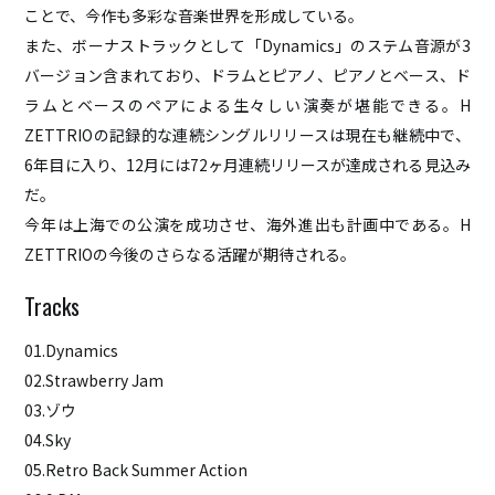
ことで、今作も多彩な音楽世界を形成している。
また、ボーナストラックとして「Dynamics」のステム音源が3
バージョン含まれており、ドラムとピアノ、ピアノとベース、ド
ラムとベースのペアによる生々しい演奏が堪能できる。H
ZETTRIOの記録的な連続シングルリリースは現在も継続中で、
6年目に入り、12月には72ヶ月連続リリースが達成される見込み
だ。
今年は上海での公演を成功させ、海外進出も計画中である。H
ZETTRIOの今後のさらなる活躍が期待される。
01.Dynamics
02.Strawberry Jam
03.ゾウ
04.Sky
05.Retro Back Summer Action