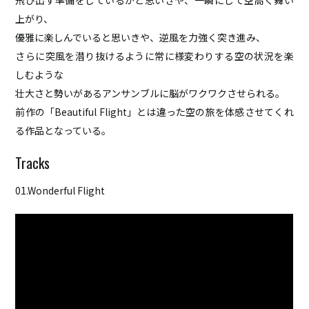
飛び出す準備をしているかと思いきや、一瞬にして空高く舞い
上がり、
優雅に楽しんでいると思いきや、逆風を力強く突き進み、
HOME
さらに突風を潜り抜けるように常に様変わりする空の状況を楽
ABOUT
しむような
ACCESS
壮大さと勢いがあるアンサンブルに脳がワクワクさせられる。
前作の「Beautiful Flight」とは違った空の旅を体感させてくれ
CONTACT
る作品となっている。
01.Wonderful Flight