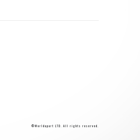
©Worldapart LTD. All rights reserved.