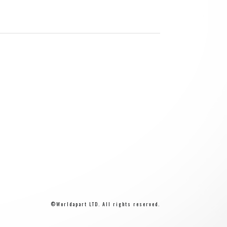
©Worldapart LTD. All rights reserved.