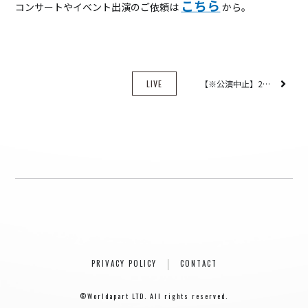
こちら
コンサートやイベント出演のご依頼は
から。
LIVE
【※公演中止】2026/4/12(Sun)ワンダーウォール横浜
PRIVACY POLICY
CONTACT
©Worldapart LTD. All rights reserved.