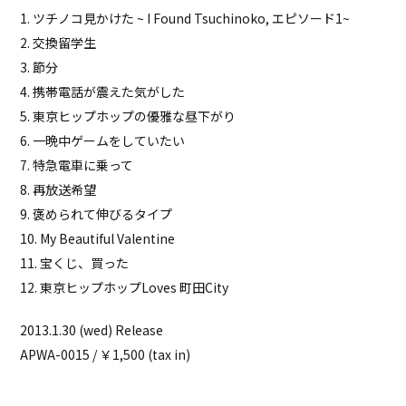
1. ツチノコ見かけた ~ I Found Tsuchinoko, エピソード1~
2. 交換留学生
3. 節分
4. 携帯電話が震えた気がした
5. 東京ヒップホップの優雅な昼下がり
6. 一晩中ゲームをしていたい
7. 特急電車に乗って
8. 再放送希望
9. 褒められて伸びるタイプ
10. My Beautiful Valentine
11. 宝くじ、買った
12. 東京ヒップホップLoves 町田City
2013.1.30 (wed) Release
APWA-0015 / ￥1,500 (tax in)