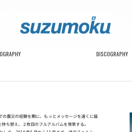
IOGRAPHY
DISCOGRAPHY
仙台での震災の経験を期に、もっとメッセージを遠くに届
を持ち替え、２枚目のフルアルバムを発表する。