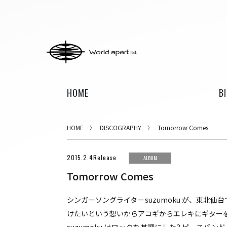
HOME
B
HOME
BIOGRAPHY
HOME
DISCOGRAPHY
Tomorrow Comes
DISCOGRAPHY
CONTACT
2015.2.4Release
ALBUM
Tomorrow Comes
H ZETTRIO
シンガーソングライターsuzumoku が、東北
H ZETT M
けたいという想いからアコギからエレキにギター
ROCO