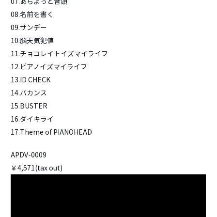
07.あらよっと音頭
08.名前を書く
09.サンデー
10.脳天気犯値
11.チョコレイトイズマイライフ
12.ピアノイズマイライフ
13.ID CHECK
14.バカンス
15.BUSTER
16.ダイキライ
17.Theme of PIANOHEAD
APDV-0009
￥4,571(tax out)